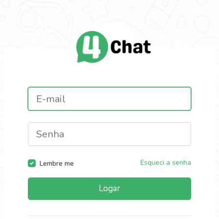
Esqueci a senha
Lembre me
Logar